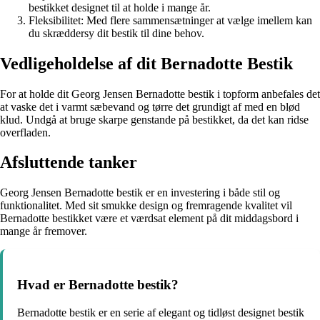
bestikket designet til at holde i mange år.
Fleksibilitet: Med flere sammensætninger at vælge imellem kan
du skræddersy dit bestik til dine behov.
Vedligeholdelse af dit Bernadotte Bestik
For at holde dit Georg Jensen Bernadotte bestik i topform anbefales det
at vaske det i varmt sæbevand og tørre det grundigt af med en blød
klud. Undgå at bruge skarpe genstande på bestikket, da det kan ridse
overfladen.
Afsluttende tanker
Georg Jensen Bernadotte bestik er en investering i både stil og
funktionalitet. Med sit smukke design og fremragende kvalitet vil
Bernadotte bestikket være et værdsat element på dit middagsbord i
mange år fremover.
Hvad er Bernadotte bestik?
Bernadotte bestik er en serie af elegant og tidløst designet bestik