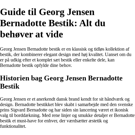
Guide til Georg Jensen
Bernadotte Bestik: Alt du
behøver at vide
Georg Jensen Bernadotte bestik er en klassisk og tidløs kollektion af
bestik, der kombinerer elegant design med høj kvalitet. Uanset om du
er på udkig efter et komplet sæt bestik eller enkelte dele, kan
Bernadotte bestik opfylde dine behov.
Historien bag Georg Jensen Bernadotte
Bestik
Georg Jensen er et anerkendt dansk brand kendt for sit håndværk og
design. Bernadotte bestikket blev skabt i samarbejde med den svenske
prins Sigvard Bernadotte og har siden sin lancering været et ikonisk
valg til borddækning. Med rene linjer og smukke detaljer er Bernadotte
bestik et must-have for enhver, der værdsætter æstetik og
funktionalitet.