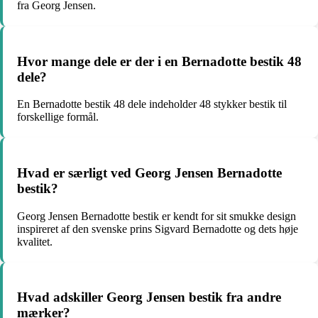
fra Georg Jensen.
Hvor mange dele er der i en Bernadotte bestik 48
dele?
En Bernadotte bestik 48 dele indeholder 48 stykker bestik til
forskellige formål.
Hvad er særligt ved Georg Jensen Bernadotte
bestik?
Georg Jensen Bernadotte bestik er kendt for sit smukke design
inspireret af den svenske prins Sigvard Bernadotte og dets høje
kvalitet.
Hvad adskiller Georg Jensen bestik fra andre
mærker?