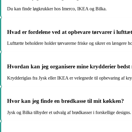
Du kan finde løgkrukker hos Imerco, IKEA og Bilka.
Hvad er fordelene ved at opbevare tørvarer i lufttæ
Lufttætte beholdere holder tørvarerne friske og sikrer en længere h
Hvordan kan jeg organisere mine krydderier bedst
Krydderiglas fra Jysk eller IKEA er velegnede til opbevaring af kry
Hvor kan jeg finde en brødkasse til mit køkken?
Jysk og Bilka tilbyder et udvalg af brødkasser i forskellige designs.