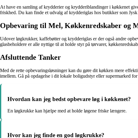
At have en samling af krydderier og krydderiblandinger i køkkenet giver
friskhed. Du kan finde et udvalg af krydderiglas hos butikker som Jysk
Opbevaring til Mel, Køkkenredskaber og 
Udover løgkrukker, kaffebøtter og krydderiglas er der også andre opb
glasbeholdere er alle nyttige til at holde styr på tørvarer, køkkenredsk
Afsluttende Tanker
Med de rette opbevaringsløsninger kan du gøre dit køkken mere effektivt
imellem. Gå på opdagelse i dit lokale boligudstyr eller supermarked for
Hvordan kan jeg bedst opbevare løg i køkkenet?
En løgkrukke kan hjælpe med at holde løgene friske længere.
Hvor kan jeg finde en god løgkrukke?