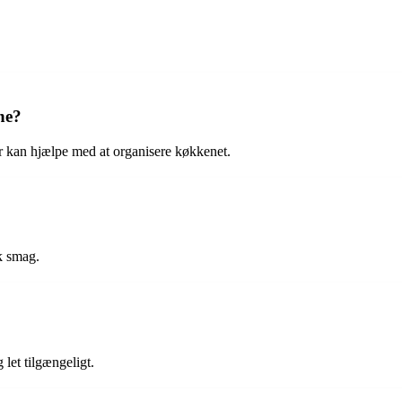
ne?
er kan hjælpe med at organisere køkkenet.
sk smag.
 let tilgængeligt.