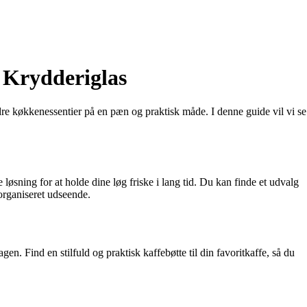
 Krydderiglas
dre køkkenessentier på en pæn og praktisk måde. I denne guide vil vi se
øsning for at holde dine løg friske i lang tid. Du kan finde et udvalg
organiseret udseende.
n. Find en stilfuld og praktisk kaffebøtte til din favoritkaffe, så du