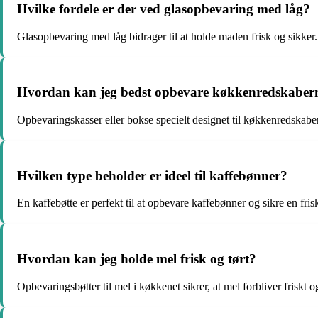
Hvilke fordele er der ved glasopbevaring med låg?
Glasopbevaring med låg bidrager til at holde maden frisk og sikker.
Hvordan kan jeg bedst opbevare køkkenredskaber
Opbevaringskasser eller bokse specielt designet til køkkenredskab
Hvilken type beholder er ideel til kaffebønner?
En kaffebøtte er perfekt til at opbevare kaffebønner og sikre en fri
Hvordan kan jeg holde mel frisk og tørt?
Opbevaringsbøtter til mel i køkkenet sikrer, at mel forbliver friskt og