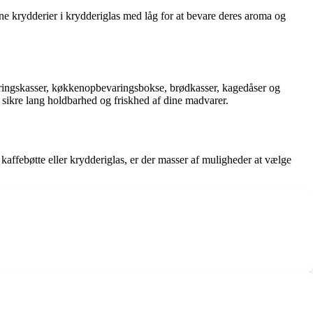
ine krydderier i krydderiglas med låg for at bevare deres aroma og
aringskasser, køkkenopbevaringsbokse, brødkasser, kagedåser og
t sikre lang holdbarhed og friskhed af dine madvarer.
kaffebøtte eller krydderiglas, er der masser af muligheder at vælge