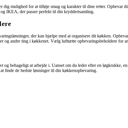
 dig mulighed for at tilføje smag og karakter til dine retter. Opbevar d
 og IKEA, der passer perfekt til din krydderisamling.
Mere
evaringsløsninger, der kan hjælpe med at organisere dit køkken. Opbev
aber og andre ting i køkkenet. Vælg lufttætte opbevaringsbeholdere for a
 og behageligt at arbejde i. Uanset om du leder efter en løgkrukke, en 
 at finde de bedste løsninger til din køkkenopbevaring.