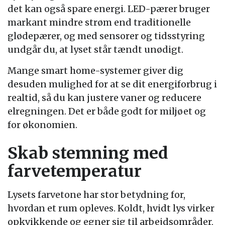
det kan også spare energi. LED-pærer bruger
markant mindre strøm end traditionelle
glødepærer, og med sensorer og tidsstyring
undgår du, at lyset står tændt unødigt.
Mange smart home-systemer giver dig
desuden mulighed for at se dit energiforbrug i
realtid, så du kan justere vaner og reducere
elregningen. Det er både godt for miljøet og
for økonomien.
Skab stemning med
farvetemperatur
Lysets farvetone har stor betydning for,
hvordan et rum opleves. Koldt, hvidt lys virker
opkvikkende og egner sig til arbejdsområder,