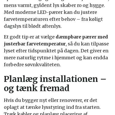
mens varmt, gyldent lys skaber ro og hygge.
Med moderne LED-pærer kan du justere
farvetemperaturen efter behov – fra køligt
dagslys til blødt aftenlys.
Et godt tip er at vælge
dæmpbare pærer med
justerbar farvetemperatur
, så du kan tilpasse
lyset efter tidspunktet på dagen. Det giver en
mere naturlig rytme i hjemmet og kan endda
forbedre søvnkvaliteten.
Planlæg installationen –
og tænk fremad
Hvis du bygger nyt eller renoverer, er det
oplagt at tænke lysstyring ind fra starten.
Træk kabler og planlæg placering af