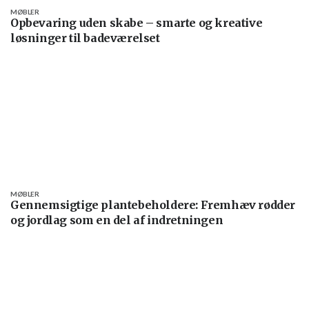
MØBLER
Opbevaring uden skabe – smarte og kreative
løsninger til badeværelset
MØBLER
Gennemsigtige plantebeholdere: Fremhæv rødder
og jordlag som en del af indretningen