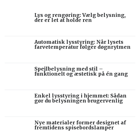
Lys og rengøring: Vælg belysning,
der er let at holde ren
Automatisk lysstyring: Når lysets
farvetemperatur følger døgnrytmen
Spejlbelysning med stil –
funktionelt og æstetisk på én gang
Enkel lysstyring i hjemmet: Sådan
gør du belysningen brugervenlig
Nye materialer former designet af
fremtidens spisebordslamper