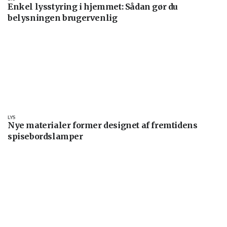
Enkel lysstyring i hjemmet: Sådan gør du
belysningen brugervenlig
LYS
Nye materialer former designet af fremtidens
spisebordslamper