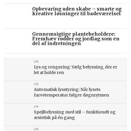
Opbevaring uden skabe – smarte og
kreative løsninger til badeværelset
Gennemsigtige plantebeholdere:
Fremhæv rødder og jordlag som en
del af indretningen
LYS
Lys og rengøring: Vælg belysning, der er
let at holde ren
LYS
Automatisk lysstyring: Når lysets
farvetemperatur følger døgnrytmen
LYS
Spejlbelysning med stil – funktionelt og
æstetisk på én gang
LYS