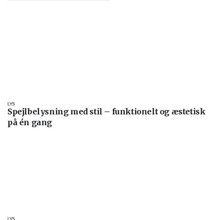
LYS
Spejlbelysning med stil – funktionelt og æstetisk
på én gang
LYS