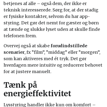
betjenes af alle – også dem, der ikke er
teknisk interesserede. Sørg for, at der stadig
er fysiske kontakter, selvom du har app-
styring. Det gør det nemt for gæster og børn
at tænde og slukke lyset uden at skulle finde
telefonen frem.
Overvej også at skabe
forudindstillede
scenarier
, fx “film”, “middag” eller “morgen”,
som kan aktiveres med ét tryk. Det gør
hverdagen mere intuitiv og reducerer behovet
for at justere manuelt.
Tænk på
energieffektivitet
Lysstyring handler ikke kun om komfort –