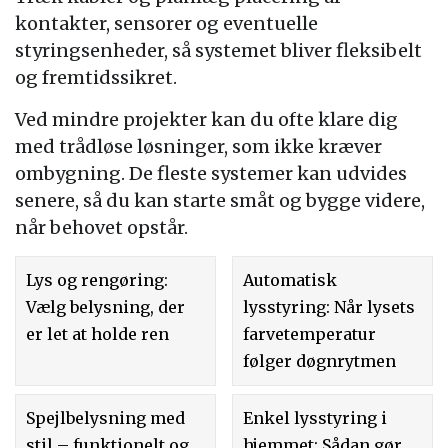
kontakter, sensorer og eventuelle
styringsenheder, så systemet bliver fleksibelt
og fremtidssikret.
Ved mindre projekter kan du ofte klare dig
med trådløse løsninger, som ikke kræver
ombygning. De fleste systemer kan udvides
senere, så du kan starte småt og bygge videre,
når behovet opstår.
Lys og rengøring:
Automatisk
Vælg belysning, der
lysstyring: Når lysets
er let at holde ren
farvetemperatur
følger døgnrytmen
Spejlbelysning med
Enkel lysstyring i
stil – funktionelt og
hjemmet: Sådan gør