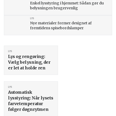
Enkel lysstyring i hjemmet: Sådan gør du
belysningen brugervenlig
LYS
Nye materialer former designet af
fremtidens spisebordslamper
LYS
Lys og rengøring:
Vælg belysning, der
er let at holde ren
LYS
Automatisk
lysstyring: Når lysets
farvetemperatur
følger døgnrytmen