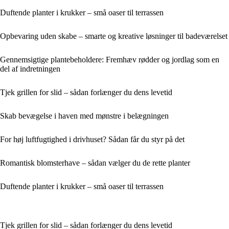
Duftende planter i krukker – små oaser til terrassen
Opbevaring uden skabe – smarte og kreative løsninger til badeværelset
Gennemsigtige plantebeholdere: Fremhæv rødder og jordlag som en
del af indretningen
Tjek grillen for slid – sådan forlænger du dens levetid
Skab bevægelse i haven med mønstre i belægningen
For høj luftfugtighed i drivhuset? Sådan får du styr på det
Romantisk blomsterhave – sådan vælger du de rette planter
Duftende planter i krukker – små oaser til terrassen
Tjek grillen for slid – sådan forlænger du dens levetid