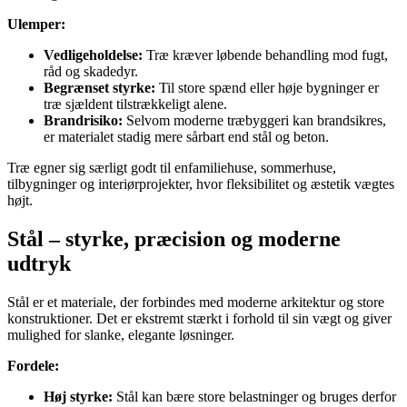
Ulemper:
Vedligeholdelse:
Træ kræver løbende behandling mod fugt,
råd og skadedyr.
Begrænset styrke:
Til store spænd eller høje bygninger er
træ sjældent tilstrækkeligt alene.
Brandrisiko:
Selvom moderne træbyggeri kan brandsikres,
er materialet stadig mere sårbart end stål og beton.
Træ egner sig særligt godt til enfamiliehuse, sommerhuse,
tilbygninger og interiørprojekter, hvor fleksibilitet og æstetik vægtes
højt.
Stål – styrke, præcision og moderne
udtryk
Stål er et materiale, der forbindes med moderne arkitektur og store
konstruktioner. Det er ekstremt stærkt i forhold til sin vægt og giver
mulighed for slanke, elegante løsninger.
Fordele:
Høj styrke:
Stål kan bære store belastninger og bruges derfor