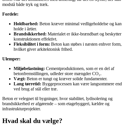
modstå både tryk og træk.
Fordele:
Holdbarhed:
Beton kræver minimal vedligeholdelse og kan
holde i årtier.
Brandsikkerhed:
Materialet er ikke-brændbart og beskytter
konstruktionen effektivt.
Fleksibilitet i form:
Beton kan støbes i næsten enhver form,
hvilket giver arkitektonisk frihed.
Ulemper:
Miljøbelastning:
Cementproduktionen, som er en del af
betonfremstillingen, udleder store mængder CO₂.
Vægt:
Beton er tungt og kræver solide fundamenter.
Lang tørretid:
Byggeprocessen kan være langsommere end
ved brug af stål eller træ.
Beton er velegnet til bygninger, hvor stabilitet, lydisolering og
brandsikkerhed er afgørende – som etagebyggeri, kældre og
infrastrukturprojekter.
Hvad skal du vælge?