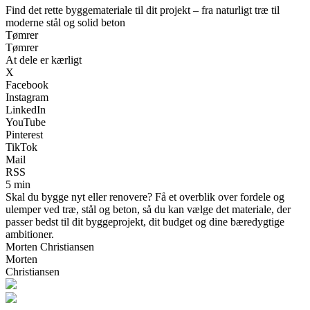
Find det rette byggemateriale til dit projekt – fra naturligt træ til
moderne stål og solid beton
Tømrer
Tømrer
At dele er kærligt
X
Facebook
Instagram
LinkedIn
YouTube
Pinterest
TikTok
Mail
RSS
5 min
Skal du bygge nyt eller renovere? Få et overblik over fordele og
ulemper ved træ, stål og beton, så du kan vælge det materiale, der
passer bedst til dit byggeprojekt, dit budget og dine bæredygtige
ambitioner.
Morten Christiansen
Morten
Christiansen