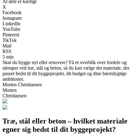
At dele er kærligt
X
Facebook
Instagram
LinkedIn
YouTube
Pinterest
TikTok
Mail
RSS
5 min
Skal du bygge nyt eller renovere? Få et overblik over fordele og
ulemper ved træ, stål og beton, så du kan vælge det materiale, der
passer bedst til dit byggeprojekt, dit budget og dine bæredygtige
ambitioner.
Morten Christiansen
Morten
Christiansen
Træ, stål eller beton – hvilket materiale
egner sig bedst til dit byggeprojekt?