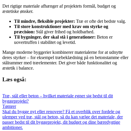
Det rigtige materiale afhænger af projektets formål, budget og
æstetiske ønsker.
Til mindre, fleksible projekter:
Træ er ofte det bedste valg.
Til store konstruktioner med krav om styrke og
præcision:
Stål giver frihed og holdbarhed.
Til bygninger, der skal stå i generationer:
Beton er
uovertruffen i stabilitet og levetid.
Mange moderne byggerier kombinerer materialerne for at udnytte
deres styrker – for eksempel træbeklædning på en betonstamme eller
stålrammer med træelementer. Det giver både funktionalitet og
æstetik i balance.
Læs også:
Træ, stål eller beton – hvilket materiale egner sig bedst til dit
byggeprojekt?
Tømrer
Skal du bygge nyt eller renovere? Få et overblik over fordele og
ulemper ved træ, stål og beton, så du kan vælge det materiale, der
passer bedst til dit byggeprojekt, dit budget og dine bæredygtige
ambitioner.